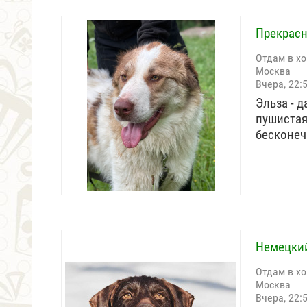
Прекрасн
Отдам в х
Москва
Вчера, 22:
Эльза - 
пушистая.
бесконе
Немецкий
Отдам в х
Москва
Вчера, 22: