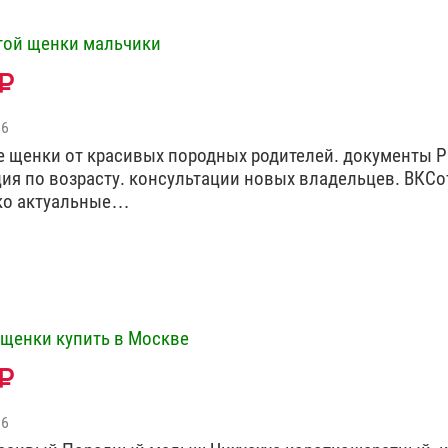
той щенки мальчики
06
 щенки от красивых породных родителей. документы 
ия по возрасту. консультации новых владельцев. ВКСо
ко актуальные…
 щенки купить в Москве
06