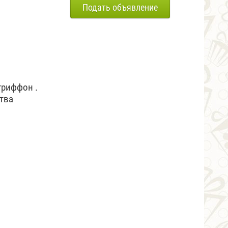
Подать объявление
гриффон .
тва