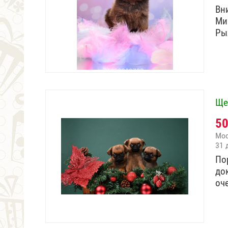
Вн
Ми
Ры
Ще
5
Мо
31 
По
до
оч