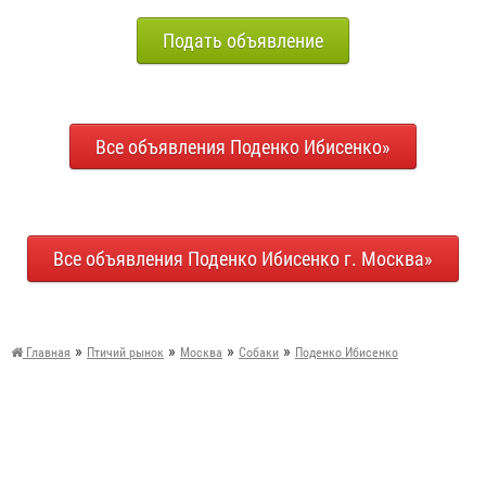
Подать объявление
Все объявления Поденко Ибисенко»
Все объявления Поденко Ибисенко г. Москва»
»
»
»
»
Главная
Птичий рынок
Москва
Собаки
Поденко Ибисенко