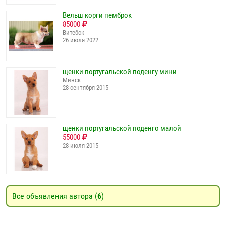
Вельш корги пемброк
85000
Витебск
26 июля 2022
щенки португальской поденгу мини
Минск
28 сентября 2015
щенки португальской поденго малой
55000
28 июля 2015
Все объявления автора (
6
)