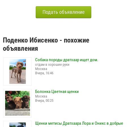
Подать объявление
Поденко Ибисенко - похожие
объявления
Собака породы дратхаар ищет дом.
отдам в хорошие руки
Москва
Вчера, 16:46
Болонка Цветная щенки
Москва
Вчера, 00:25
Щенки метисы Дратхаара Лора и Оникс в добрые