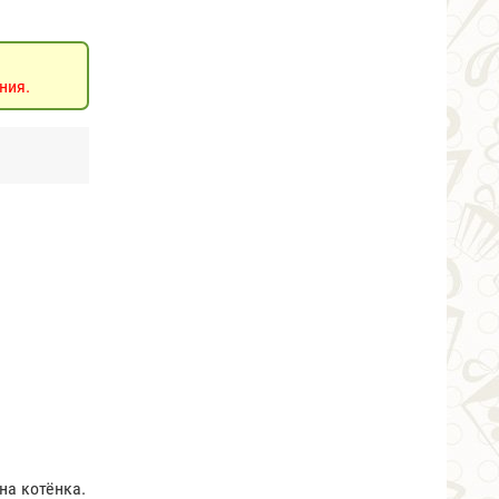
ния.
на котёнка.