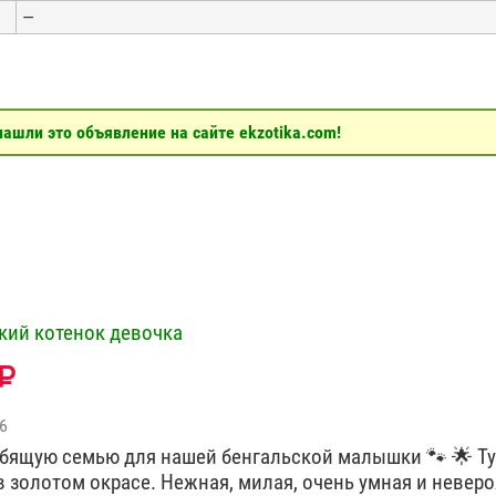
—
ашли это объявление на сайте ekzotika.com!
кий котенок девочка
6
ящую семью для нашей бенгальской малышки 🐾 🌟 Ту
в золотом окрасе. Нежная, милая, очень умная и невер