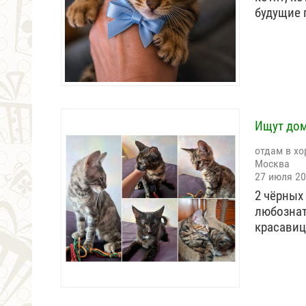
будущие
Ищут дом
отдам в хо
Москва
27 июля 2
2 чёрных
любознат
красави