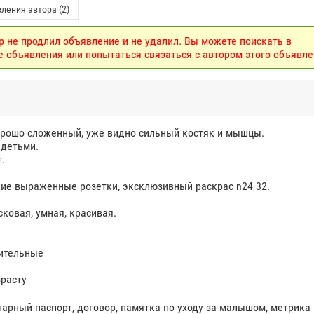
ления автора (2)
р не продлил объявление и не удалил. Вы можете поискать в
объявления или попытаться связаться с автором этого объявле
орошо сложенный, уже видно сильный костяк и мышцы.
 детьми.
.
кие выраженные розетки, эксклюзивный раскрас n24 32.
ковая, умная, красивая.
щительные
зрасту
арный паспорт, договор, памятка по уходу за малышом, метрика 