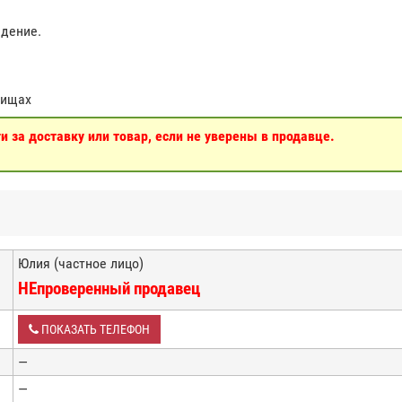
едение.
тищах
 за доставку или товар, если не уверены в продавце.
Юлия (частное лицо)
НЕпроверенный продавец
ПОКАЗАТЬ ТЕЛЕФОН
—
—