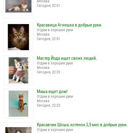
Москва
Сегодня, 22:51
Красавица Агнешка в добрые руки.
Отдам в хорошие руки
Москва
Сегодня, 22:51
Мастер Йода ищет своих людей.
Отдам в хорошие руки
Москва
Сегодня, 22:23
Маша ищет дом!
Отдам в хорошие руки
Москва
Сегодня, 22:23
Красавчик Шоша, котенок 2,5 мес в добрые руки.
Отдам в хорошие руки