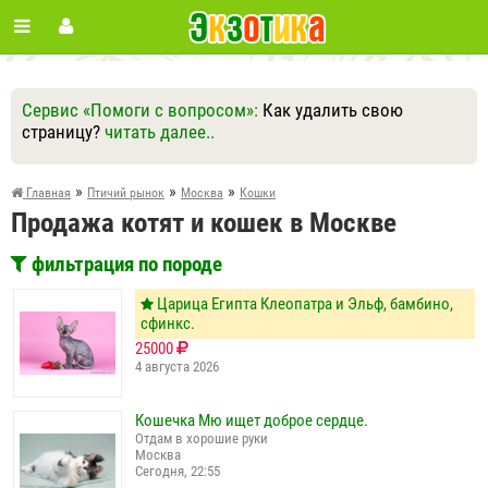
Сервис «Помоги с вопросом»:
Как удалить свою
страницу?
читать далее..
Ответить
Другие вопросы
Задать вопрос
»
»
»
Главная
Птичий рынок
Москва
Кошки
Продажа котят и кошек в Москве
фильтрация по породе
Царица Египта Клеопатра и Эльф, бамбино,
сфинкс.
25000
4 августа 2026
Кошечка Мю ищет доброе сердце.
Отдам в хорошие руки
Москва
Сегодня, 22:55