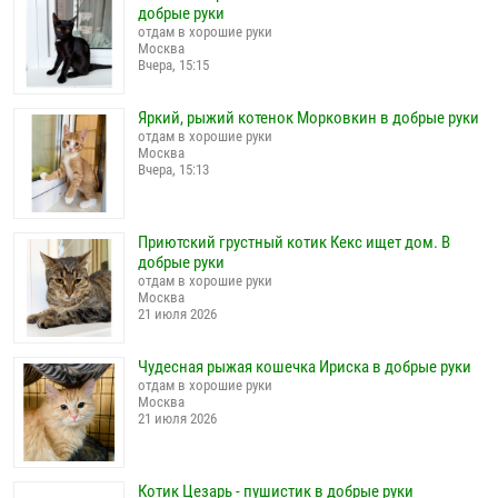
добрые руки
отдам в хорошие руки
Москва
Вчера, 15:15
Яркий, рыжий котенок Морковкин в добрые руки
отдам в хорошие руки
Москва
Вчера, 15:13
Приютский грустный котик Кекс ищет дом. В
добрые руки
отдам в хорошие руки
Москва
21 июля 2026
Чудесная рыжая кошечка Ириска в добрые руки
отдам в хорошие руки
Москва
21 июля 2026
Котик Цезарь - пушистик в добрые руки