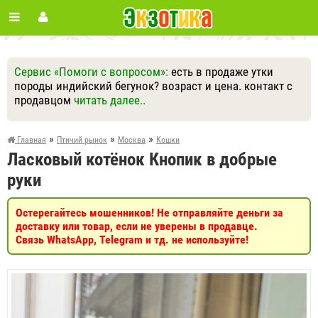
Сервис «Помоги с вопросом»:
есть в продаже утки
породы индийский бегунок? возраст и цена. контакт с
продавцом
читать далее..
Ответить
Другие вопросы
Задать вопрос
»
»
»
Главная
Птичий рынок
Москва
Кошки
Ласковый котёнок Кнопик в добрые
руки
Остерегайтесь мошенников! Не отправляйте деньги за
доставку или товар, если не уверены в продавце.
Связь WhatsApp, Telegram и тд. не используйте!