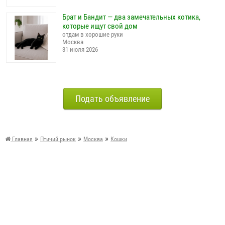
Брат и Бандит — два замечательных котика,
которые ищут свой дом
отдам в хорошие руки
Москва
31 июля 2026
Подать объявление
»
»
»
Главная
Птичий рынок
Москва
Кошки