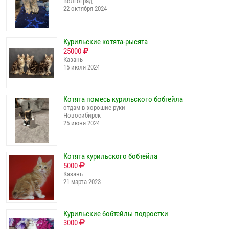
Волгоград
22 октября 2024
Курильские котята-рысята
25000
Казань
15 июля 2024
Котята помесь курильского бобтейла
отдам в хорошие руки
Новосибирск
25 июня 2024
Котята курильского бобтейла
5000
Казань
21 марта 2023
Курильские бобтейлы подростки
3000