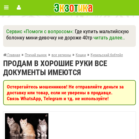
Сервис «Помоги с вопросом»:
Где купить мальтийскую
болонку мини-девочку не дороже 40тр
читать далее..
Ответить
Другие вопросы
Задать вопрос
»
»
»
»
Главная
Птичий рынок
все регионы
Кошки
Курильский бобтейл
ПРОДАМ В ХОРОШИЕ РУКИ ВСЕ
ДОКУМЕНТЫ ИМЕЮТСЯ
Остерегайтесь мошенников! Не отправляйте деньги за
доставку или товар, если не уверены в продавце.
Связь WhatsApp, Telegram и тд. не используйте!