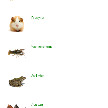
Грызуны
Членистоногие
Амфибии
Лошади