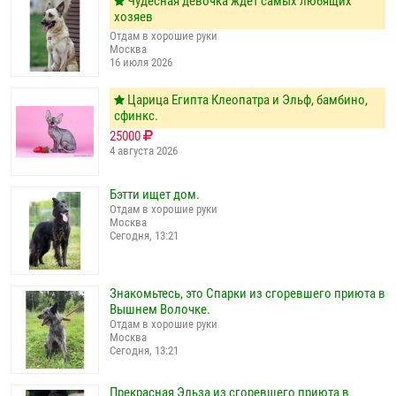
Чудесная девочка ждет самых любящих
хозяев
Отдам в хорошие руки
Москва
16 июля 2026
Царица Египта Клеопатра и Эльф, бамбино,
сфинкс.
25000
4 августа 2026
Бэтти ищет дом.
Отдам в хорошие руки
Москва
Сегодня, 13:21
Знакомьтесь, это Спарки из сгоревшего приюта в
Вышнем Волочке.
Отдам в хорошие руки
Москва
Сегодня, 13:21
Прекрасная Эльза из сгоревшего приюта в