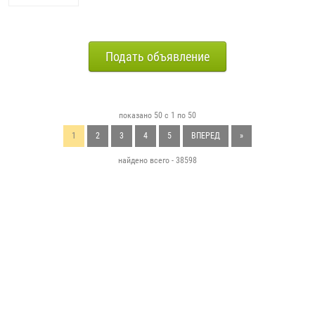
Подать объявление
показано 50 с 1 по 50
1
2
3
4
5
ВПЕРЕД
»
найдено всего - 38598