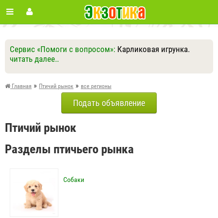
Сервис «Помоги с вопросом»:
Карликовая игрунка.
читать далее..
Ответить
Другие вопросы
Задать вопрос
»
»
Главная
Птичий рынок
все регионы
Подать объявление
Птичий рынок
Разделы птичьего рынка
Собаки