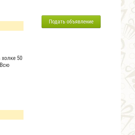
Подать объявление
 холке 50
 Всю