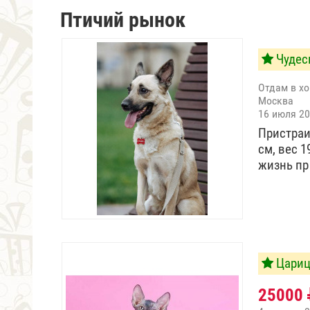
Птичий рынок
Чудес
Отдам в х
Москва
16 июля 2
Пристраи
см, вес 1
жизнь п
Цариц
25000