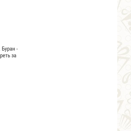
Буран -
реть за