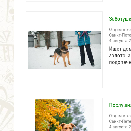
Заботушк
Отдам в х
Санкт-Пет
4 августа 
Ищет дом
золото, а
подопе
Послушна
Отдам в х
Санкт-Пет
4 августа 