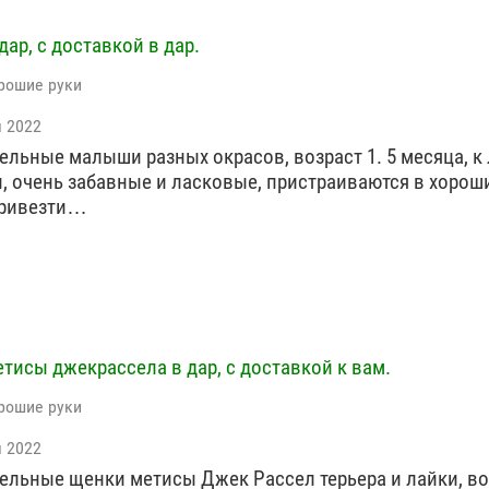
дар, с доставкой в дар.
рошие руки
я 2022
ельные малыши разных окрасов, возраст 1. 5 месяца, к
, очень забавные и ласковые, пристраиваются в хороши
ривезти…
тисы джекрассела в дар, с доставкой к вам.
рошие руки
я 2022
ельные щенки метисы Джек Рассел терьера и лайки, во