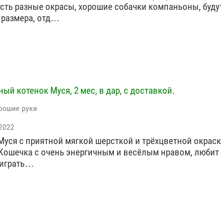
есть разные окрасы, хорошие собачки компаньоны, буду
 размера, отд…
ый котенок Муся, 2 мес, в дар, с доставкой.
рошие руки
2022
Муся с приятной мягкой шерсткой и трёхцветной окраск
 Кошечка с очень энергичным и весёлым нравом, любит 
 играть…