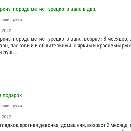
ркиз, порода метис турецкого вана в дар.
рошие руки
я 2022
ркиз, порода метис турецкого вана, возраст 8 месяцев, 
ван, ласковый и общительный, с ярким и красивым ры
 и пуш…
в подарок
рошие руки
я 2022
 гладкошерстная девочка, домашняя, возраст 2 месяца,