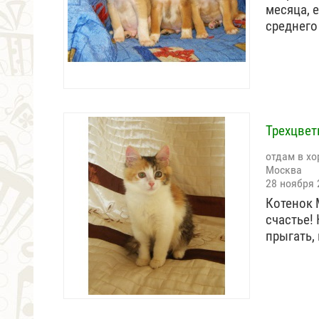
месяца, 
среднего
Трехцветн
отдам в хо
Москва
28 ноября 
Котенок 
счастье!
прыгать,