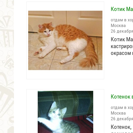
Котик Ма
отдам в хо
Москва
26 декабр
Котик Ма
кастриро
окрасом
Котенок 
отдам в хо
Москва
26 декабр
Котенок,