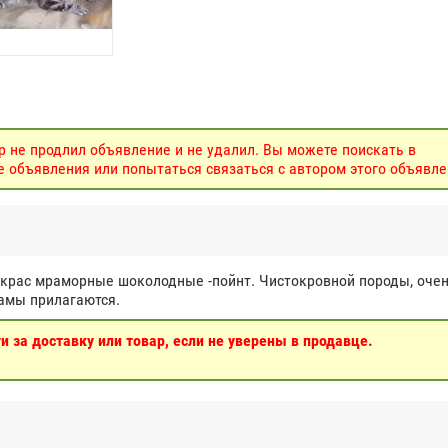
р не продлил объявление и не удалил. Вы можете поискать в
объявления или попытаться связаться с автором этого объявле
окрас мраморные шоколодные -пойнт. Чистокровной породы, оче
мамы прилагаются.
 за доставку или товар, если не уверены в продавце.