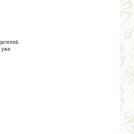
дителей.
й уже