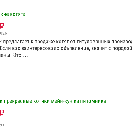
кие котята
2026
 предлагает к продаже котят от титулованных произво
 Если вас заинтересовало объявление, значит с породо
лены. Это …
и прекрасные котики мейн-кун из питомника
026