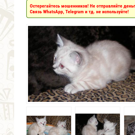
Остерегайтесь мошенников! Не отправляйте деньги
Связь WhatsApp, Telegram и тд. не используйте!