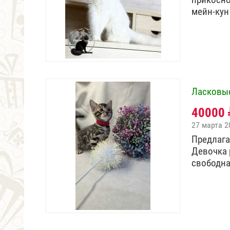
мейн-кун
Ласковы
40000
27 марта 2
Предлага
Девочка 
свободна