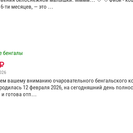
 6-ти месяцев, — это …
е бенгалы
026
ем вашему вниманию очаровательного бенгальского ко
родилась 12 февраля 2026, на сегодняшний день полно
 и готова отп…