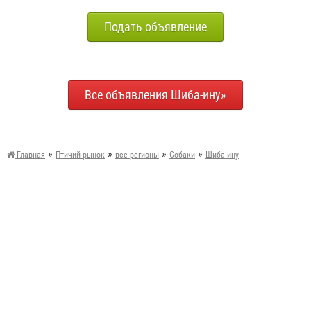
Подать объявление
Все объявления Шиба-ину»
»
»
»
»
Главная
Птичий рынок
все регионы
Собаки
Шиба-ину