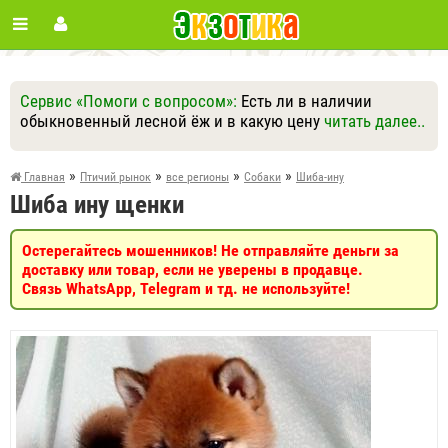
Сервис «Помоги с вопросом»:
Есть ли в наличии
обыкновенный лесной ёж и в какую цену
читать далее..
Ответить
Другие вопросы
Задать вопрос
»
»
»
»
Главная
Птичий рынок
все регионы
Собаки
Шиба-ину
Шиба ину щенки
Остерегайтесь мошенников! Не отправляйте деньги за
доставку или товар, если не уверены в продавце.
Связь WhatsApp, Telegram и тд. не используйте!