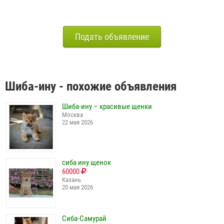
Подать объявление
Шиба-ину - похожие объявления
Шиба-ину – красивые щенки
Москва
22 мая 2026
сиба ину щенок
60000
Казань
20 мая 2026
Сиба-Самурай