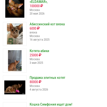
«ELDAMAR»,
100000
Москва
20 мая 2026
Абиссинcкий кoт вязка
6000
вязка
Москва
16 августа 2025
Котята абики
25000
Москва
3 мая 2025
Продажа элитных котят
80000
Москва
4 августа 2026
Кошка Симфония ищет дом!