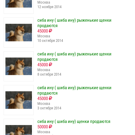
Москва
12 ноября 2014
сиба ину ( шиба ину) рыженькие щенки
продаются
45000
Москва
10 октября 2014
сиба ину ( шиба ину) рыженькие щенки
продаются
45000
Москва
8 октября 2014
сиба ину ( шиба ину) рыженькие щенки
продаются
45000
Москва
3 октября 2014
сиба ину ( шиба ину) щенки продаются
50000
Москва