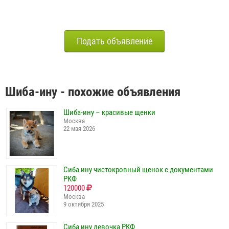
Подать объявление
Шиба-ину - похожие объявления
Шиба-ину – красивые щенки
Москва
22 мая 2026
Сиба ину чистокровный щенок с документами
РКФ
120000
Москва
9 октября 2025
Сиба ину девочка РКФ