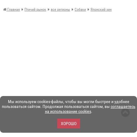
»
»
»
»
Главная
Птичий рынок
все регионы
Собаки
Японский хин
Мы используем cookies-файлы, чтобы вы могли быстрее и удобнее
пользоваться сайтом. Продолжая пользоваться сайтом, вы
соглашаетесь
на использование cookies
.
ХОРОШО