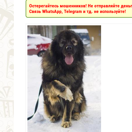
Остерегайтесь мошенников! Не отправляйте деньги
Связь WhatsApp, Telegram и тд. не используйте!