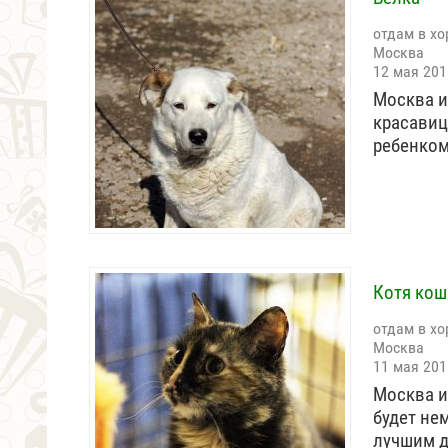
отдам в хо
Москва
12 мая 201
Москва и
красавиц
ребенком
Котя кош
отдам в хо
Москва
11 мая 201
Москва и
будет не
лучшим д