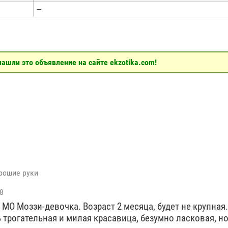
—
ашли это объявление на сайте ekzotika.com!
рошие руки
8
 МО Моззи-девочка. Возраст 2 месяца, будет не крупная.
ь трогательная и милая красавица, безумно ласковая, н