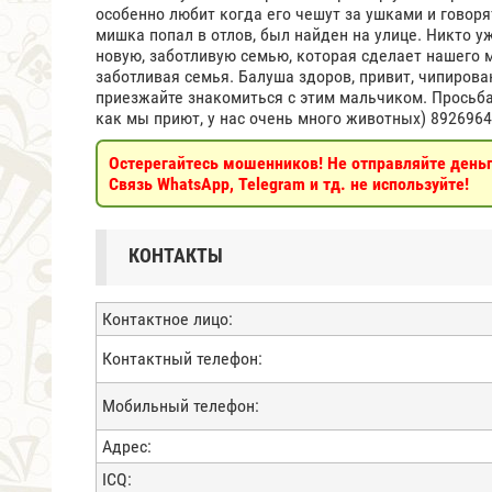
особенно любит когда его чешут за ушками и говоря
мишка попал в отлов, был найден на улице. Никто 
новую, заботливую семью, которая сделает нашего
заботливая семья. Балуша здоров, привит, чипирова
приезжайте знакомиться с этим мальчиком. Просьба
как мы приют, у нас очень много животных) 8926964
Остерегайтесь мошенников! Не отправляйте деньги
Связь WhatsApp, Telegram и тд. не используйте!
КОНТАКТЫ
Контактное лицо:
Контактный телефон:
Мобильный телефон:
Адрес:
ICQ: