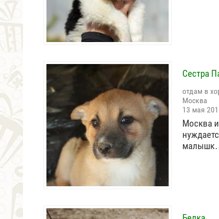
Сестра П
отдам в хо
Москва
13 мая 201
Москва и
нуждаетс
малышк
Белка