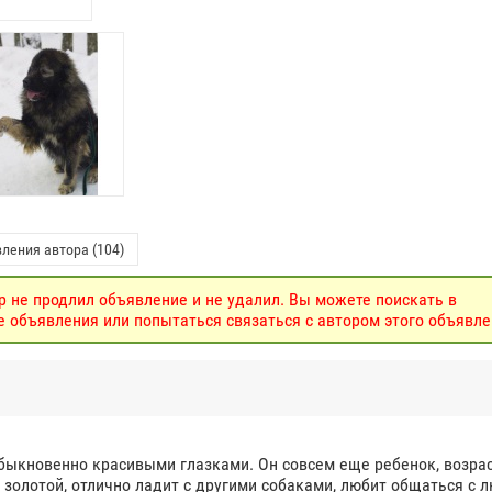
ления автора (104)
р не продлил объявление и не удалил. Вы можете поискать в
объявления или попытаться связаться с автором этого объявле
ыкновенно красивыми глазками. Он совсем еще ребенок, возраст
о золотой, отлично ладит с другими собаками, любит общаться с 