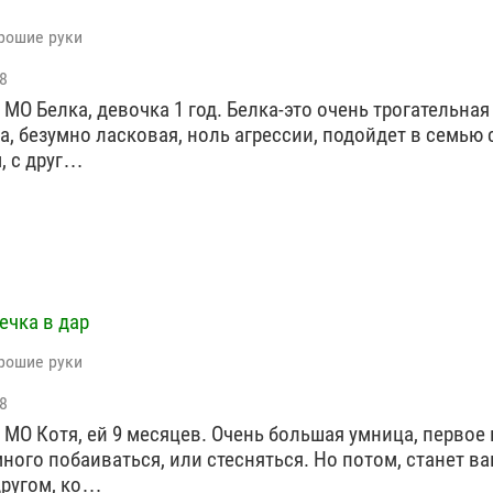
рошие руки
8
 МО Белка, девочка 1 год. Белка-это очень трогательная
а, безумно ласковая, ноль агрессии, подойдет в семью 
, с друг…
ечка в дар
рошие руки
8
 МО Котя, ей 9 месяцев. Очень большая умница, первое
много побаиваться, или стесняться. Но потом, станет в
ругом, ко…