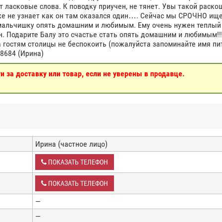
т ласковые слова. К поводку приучен, не тянет. Увы такой раск
уже не узнает как он там оказался один…. Сейчас мы СРОЧНО ищ
 мальчишку опять домашним и любимым. Ему очень нужен теплый
н. Подарите Балу это счастье стать опять домашним и любимым!!!
 гостям столицы не беспокоить (пожалуйста запоминайте имя пи
8684 (Ирина)
 за доставку или товар, если не уверены в продавце.
Ирина (частное лицо)
ПОКАЗАТЬ ТЕЛЕФОН
ПОКАЗАТЬ ТЕЛЕФОН
—
—