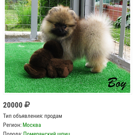
20000
Тип объявления:
продам
Регион:
Москва
Порода:
Померанский шпиц