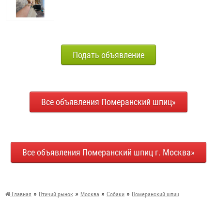
Подать объявление
Все объявления Померанский шпиц»
Все объявления Померанский шпиц г. Москва»
»
»
»
»
Главная
Птичий рынок
Москва
Собаки
Померанский шпиц