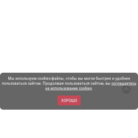
Мы используем cookies-файлы, чтобы вы могли быстрее и удобнее
пользоваться сайтом. Продолжая пользоваться сайтом, вы
соглашаетесь
на использование cookies
.
ХОРОШО