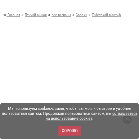
»
»
»
»
Главная
Птичий рынок
все регионы
Собаки
Тибетский мастиф
Мы используем cookies-файлы, чтобы вы могли быстрее и удобнее
пользоваться сайтом. Продолжая пользоваться сайтом, вы
соглашаетесь
на использование cookies
.
ХОРОШО