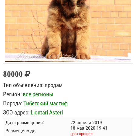
80000
Тип объявления:
продам
Регион:
все регионы
Порода:
Тибетский мастиф
ЗОО-адрес:
Liontari Asteri
Дата размещения:
22 апреля 2019
18 мая 2020 19:41
Размещено до:
срок прошел