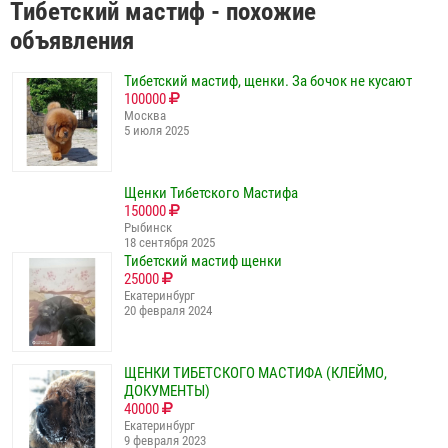
Тибетский мастиф - похожие
объявления
Тибетский мастиф, щенки. За бочок не кусают
100000
Москва
5 июля 2025
Щенки Тибетского Мастифа
150000
Рыбинск
18 сентября 2025
Тибетский мастиф щенки
25000
Екатеринбург
20 февраля 2024
ЩЕНКИ ТИБЕТСКОГО МАСТИФА (КЛЕЙМО,
ДОКУМЕНТЫ)
40000
Екатеринбург
9 февраля 2023