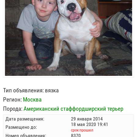
Тип объявления:
вязка
Регион:
Москва
Порода:
Американский стаффордширский терьер
Дата размещения:
29 января 2014
18 мая 2020 19:41
Размещено до:
срок прошел
Номер объявления:
8370