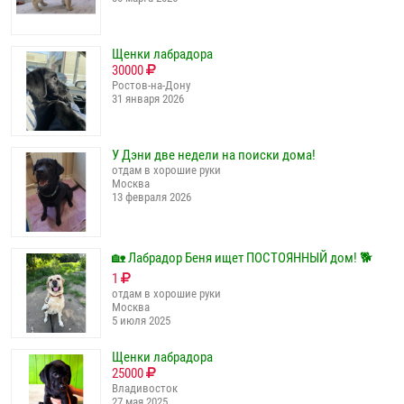
Щенки лабрадора
30000
Ростов-на-Дону
31 января 2026
У Дэни две недели на поиски дома!
отдам в хорошие руки
Москва
13 февраля 2026
🏡 Лабрадор Беня ищет ПОСТОЯННЫЙ дом! 🐕
1
отдам в хорошие руки
Москва
5 июля 2025
Щенки лабрадора
25000
Владивосток
27 мая 2025