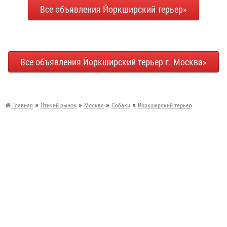
Все объявления Йоркширский терьер»
Все объявления Йоркширский терьер г. Москва»
»
»
»
»
Главная
Птичий рынок
Москва
Собаки
Йоркширский терьер