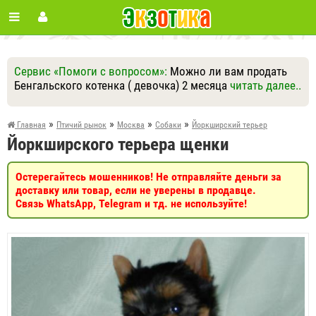
Сервис «Помоги с вопросом»:
Можно ли вам продать
Бенгальского котенка ( девочка) 2 месяца
читать далее..
Ответить
Другие вопросы
Задать вопрос
»
»
»
»
Главная
Птичий рынок
Москва
Собаки
Йоркширский терьер
Йоркширского терьера щенки
Остерегайтесь мошенников! Не отправляйте деньги за
доставку или товар, если не уверены в продавце.
Связь WhatsApp, Telegram и тд. не используйте!