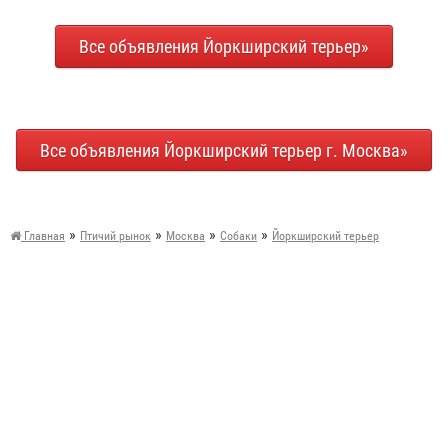
Все объявления Йоркширский терьер»
Все объявления Йоркширский терьер г. Москва»
»
»
»
»
Главная
Птичий рынок
Москва
Собаки
Йоркширский терьер