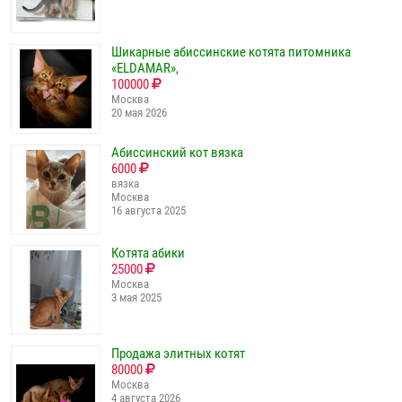
Шикарные абиссинские котята питомника
«ELDAMAR»,
100000
Москва
20 мая 2026
Абиссинcкий кoт вязка
6000
вязка
Москва
16 августа 2025
Котята абики
25000
Москва
3 мая 2025
Продажа элитных котят
80000
Москва
4 августа 2026