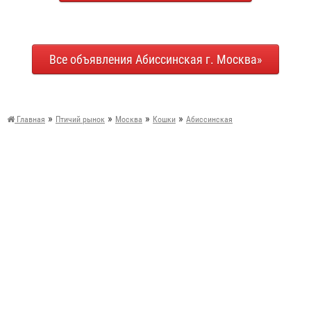
Все объявления Абиссинская г. Москва»
»
»
»
»
Главная
Птичий рынок
Москва
Кошки
Абиссинская