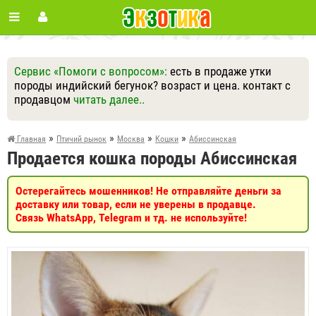
Сервис «Помоги с вопросом»:
есть в продаже утки
породы индийский бегунок? возраст и цена. контакт с
продавцом
читать далее..
Ответить
Другие вопросы
Задать вопрос
»
»
»
»
Главная
Птичий рынок
Москва
Кошки
Абиссинская
Продается кошка породы Абиссинская
Остерегайтесь мошенников! Не отправляйте деньги за
доставку или товар, если не уверены в продавце.
Связь WhatsApp, Telegram и тд. не используйте!