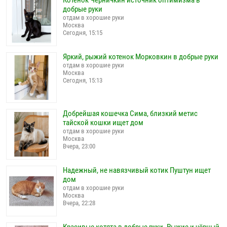
добрые руки
отдам в хорошие руки
Москва
Сегодня, 15:15
Яркий, рыжий котенок Морковкин в добрые руки
отдам в хорошие руки
Москва
Сегодня, 15:13
Добрейшая кошечка Сима, близкий метис
тайской кошки ищет дом
отдам в хорошие руки
Москва
Вчера, 23:00
Надежный, не навязчивый котик Пуштун ищет
дом
отдам в хорошие руки
Москва
Вчера, 22:28
Красивые котята в добрые руки. Рыжие и чёрный