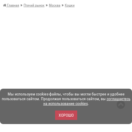
»
»
»
Главная
Птичий рынок
Москва
Кошки
Мы используем cookies-файлы, чтобы вы могли быстрее и удобнее
пользоваться сайтом. Продолжая пользоваться сайтом, вы
соглашаетесь
на использование cookies
.
ХОРОШО