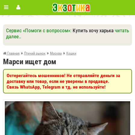
Сервис «Помоги с вопросом»:
Купить хочу харька
читать
далее..
Ответить
Другие вопросы
Задать вопрос
»
»
»
Главная
Птичий рынок
Москва
Кошки
Марси ищет дом
Остерегайтесь мошенников! Не отправляйте деньги за
доставку или товар, если не уверены в продавце.
Связь WhatsApp, Telegram и тд. не используйте!