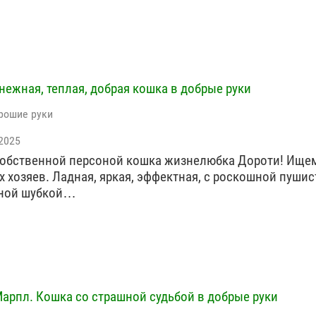
 нежная, теплая, добрая кошка в добрые руки
рошие руки
2025
собственной персоной кошка жизнелюбка Дороти! Ищем
 хозяев. Ладная, яркая, эффектная, с роскошной пушис
тной шубкой…
арпл. Кошка со страшной судьбой в добрые руки