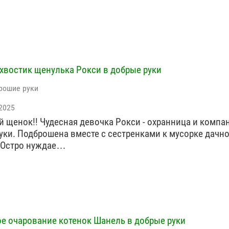
хвостик щенулька Рокси в добрые руки
рошие руки
2025
 щенок!! Чудесная девочка Рокси - охранница и компа
уки. Подброшена вместе с сестренками к мусорке дачн
 Остро нуждае…
е очарование котенок Шанель в добрые руки