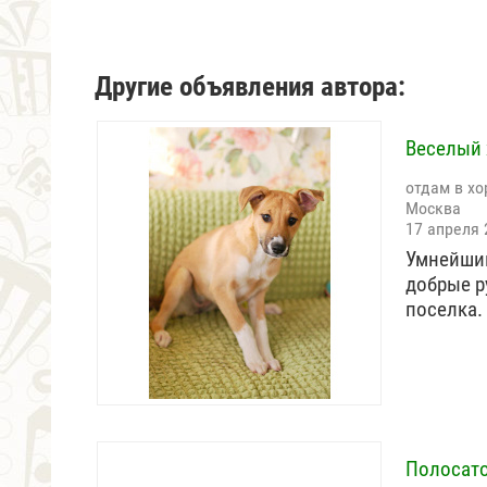
Другие объявления автора:
Веселый 
отдам в хо
Москва
17 апреля 
Умнейший
добрые р
поселка.
Полосато