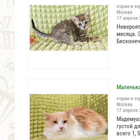
отдам в хо
Москва
17 апреля 
Невероят
месяца. 
Бесконеч
Маленька
отдам в хо
Москва
17 апреля 
Мадемуаз
густой д
всего 1, 