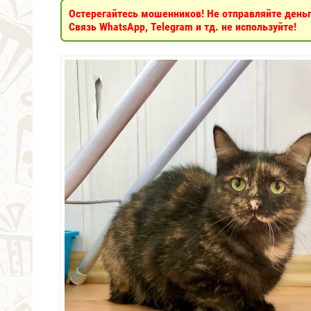
Остерегайтесь мошенников! Не отправляйте деньги
Связь WhatsApp, Telegram и тд. не используйте!