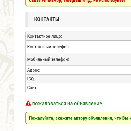
Связь WhatsApp, Telegram и тд. не используйте!
КОНТАКТЫ
Контактное лицо:
Контактный телефон:
Мобильный телефон:
Адрес:
ICQ:
Сайт:
пожаловаться на объявление
Пожалуйста, скажите автору объявления, что Вы н