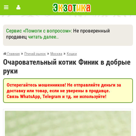
Сервис «Помоги с вопросом»:
Не проверенный
продавец
читать далее..
Ответить
Другие вопросы
Задать вопрос
»
»
»
Главная
Птичий рынок
Москва
Кошки
Очаровательный котик Финик в добрые
руки
Остерегайтесь мошенников! Не отправляйте деньги за
доставку или товар, если не уверены в продавце.
Связь WhatsApp, Telegram и тд. не используйте!