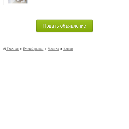
Подать объявление
»
»
»
Главная
Птичий рынок
Москва
Кошки