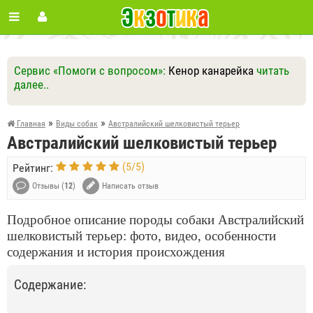
Сервис «Помоги с вопросом»:
Кенор канарейка
читать
далее..
Ответить
Другие вопросы
Задать вопрос
»
»
Главная
Виды собак
Австралийский шелковистый терьер
Австралийский шелковистый терьер
(
5
/
5
)
Рейтинг:
Отзывы (
12
)
Написать отзыв
Подробное описание породы собаки Австралийский
шелковистый терьер: фото, видео, особенности
содержания и история происхождения
Содержание: