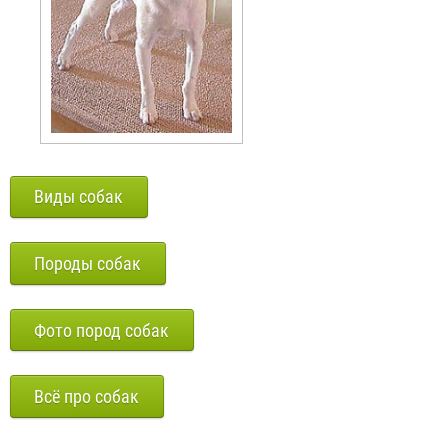
Виды собак
Породы собак
Фото пород собак
Всё про собак