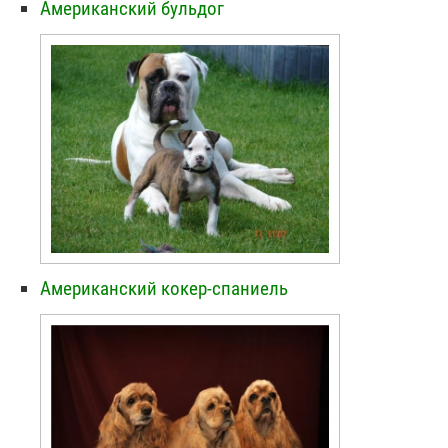
Американский бульдог
Американский кокер-спаниель