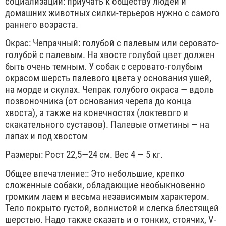
социализации: приучать к обществу людей и
домашних животных силки-терьеров нужно с самого
раннего возраста.
Окрас: Чепрачный: голубой с палевым или серовато-
голубой с палевым. На хвосте голубой цвет должен
быть очень темным. У собак с серовато-голубым
окрасом шерсть палевого цвета у основания ушей,
на морде и скулах. Чепрак голубого окраса — вдоль
позвоночника (от основания черепа до конца
хвоста), а также на конечностях (локтевого и
скакательного суставов). Палевые отметины — на
лапах и под хвостом
Размеры: Рост 22,5—24 см. Вес 4 — 5 кг.
Общее впечатление:: Это небольшие, крепко
сложенные собаки, обладающие необыкновенно
громким лаем и весьма независимым характером.
Тело покрыто густой, волнистой и слегка блестящей
шерстью. Надо также сказать и о тонких, стоячих, V-