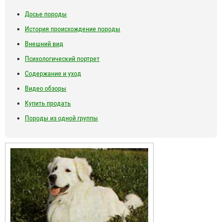
Досье породы
История происхождение породы
Внешний вид
Психологический портрет
Содержание и уход
Видео обзоры
Купить продать
Породы из одной группы