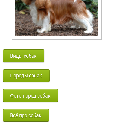
Виды собак
Породы собак
Фото пород собак
Всё про собак