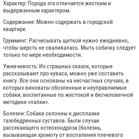
Характер: Порода эта отличается жестким и
выдержанным характером.
Содержание: Можно содержать в городской
квартире.
Грумминг: Расчесывать щеткой нужно ежедневно,
чтобы шерсть не сваливалась. Мыть собачку следует
только по мере необходимости.
Уживчивость: Из страшных сказок, которые
рассказывают про куваса, можно уже составить
книгу. Все они основаны на несчастных случаях, в
которых виноваты обозленные и неуправляемые
собаки, воспитанные по жестокой и бесчеловечной
методике «палки».
Болезни: Собаки склонны к дисплазии
тазобедренных суставов. Были случаи
рассекающего остеохондроза (болезнь,
вызывающая хромоту от воспаления плечевого