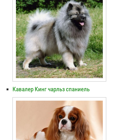
Кавалер Кинг чарльз спаниель