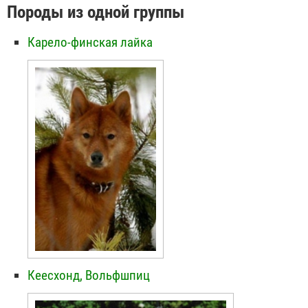
Породы из одной группы
Карело-финская лайка
Кеесхонд, Вольфшпиц