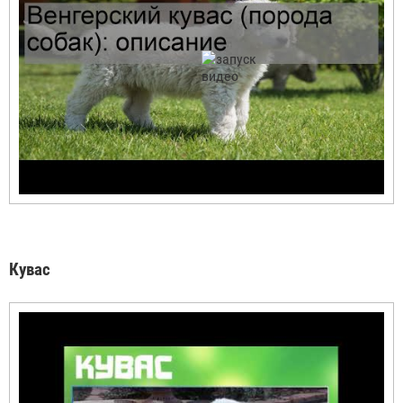
Кувас