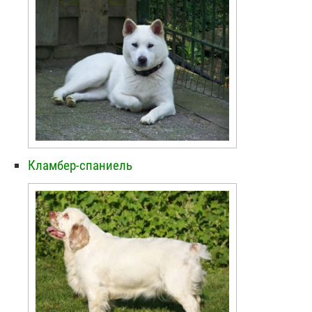
Кламбер-спаниель