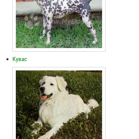
Кувас