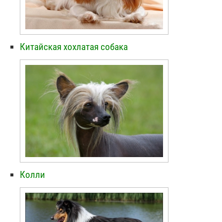
Китайская хохлатая собака
Колли