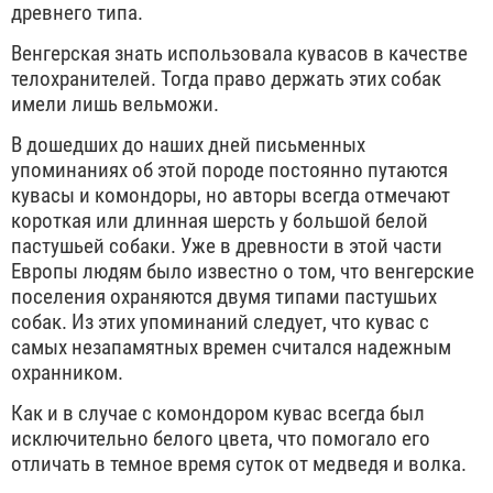
древнего типа.
Венгерская знать использовала кувасов в качестве
телохранителей. Тогда право держать этих собак
имели лишь вельможи.
В дошедших до наших дней письменных
упоминаниях об этой породе постоянно путаются
кувасы и комондоры, но авторы всегда отмечают
короткая или длинная шерсть у большой белой
пастушьей собаки. Уже в древности в этой части
Европы людям было известно о том, что венгерские
поселения охраняются двумя типами пастушьих
собак. Из этих упоминаний следует, что кувас с
самых незапамятных времен считался надежным
охранником.
Как и в случае с комондором кувас всегда был
исключительно белого цвета, что помогало его
отличать в темное время суток от медведя и волка.