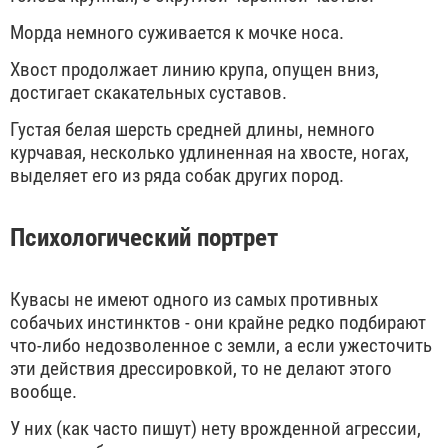
Морда немного суживается к мочке носа.
Хвост продолжает линию крупа, опущен вниз,
достигает скакательных суставов.
Густая белая шерсть средней длины, немного
курчавая, несколько удлиненная на хвосте, ногах,
выделяет его из ряда собак других пород.
Психологический портрет
Кувасы не имеют одного из самых противных
собачьих инстинктов - они крайне редко подбирают
что-либо недозволенное с земли, а если ужесточить
эти действия дрессировкой, то не делают этого
вообще.
У них (как часто пишут) нету врожденной агрессии,