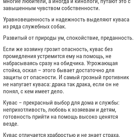
многие любители, а иногда и кинологи, путают это с
завышенным чувством собственности.
Уравновешенность и надежность выделяют куваса
из ряда служебных собак.
Развитый от природы ум, спокойствие, преданность.
Если же хозяину грозит опасность, кувас без
промедления устремится ему на помощь, не
набрасываясь сразу на обидчика. Угрожающая
стойка, оскал – этого бывает достаточно для
защиты от опасности. И самый грозный противник
не напугает куваса: драка так драка, если он не
понял, с кем имеет дело.
Кувас – прекрасный выбор для дома и службы:
неприхотливость, любовь к хозяевам и детям,
готовность прийти на помощь высоко ценятся
везде.
Кувас отличается храбростью и не знает страха.