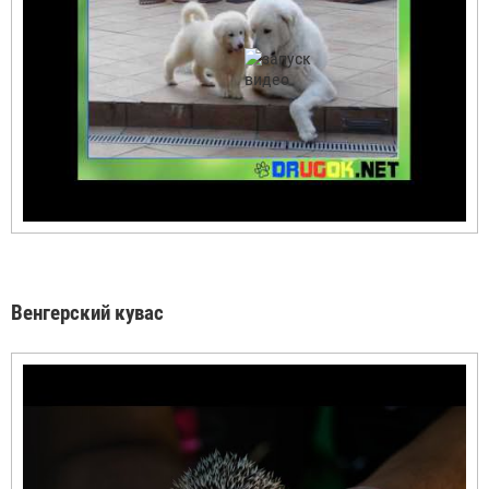
Венгерский кувас