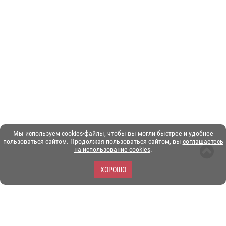
Мы используем cookies-файлы, чтобы вы могли быстрее и удобнее
пользоваться сайтом. Продолжая пользоваться сайтом, вы
соглашаетесь
на использование cookies
.
ХОРОШО