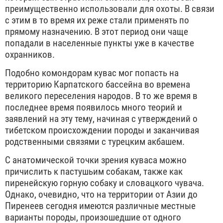
преимущественно использовали для охоты. В связи
с этим в то время их реже стали применять по
прямому назначению. В этот период они чаще
попадали в населенные пункты уже в качестве
охранников.
Подобно комондорам кувас мог попасть на
территорию Карпатского бассейна во времена
великого переселения народов. В то же время в
последнее время появилось много теорий и
заявлений на эту тему, начиная с утверждений о
тибетском происхождении породы и заканчивая
родственными связями с турецким акбашем.
С анатомической точки зрения куваса можно
причислить к пастушьим собакам, также как
пиренейскую горную собаку и словацкого чувача.
Однако, очевидно, что на территории от Азии до
Пиренеев сегодня имеются различные местные
варианты породы, произошедшие от одного