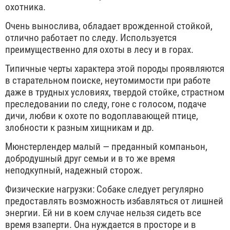
охотника.
Очень вынослива, обладает врожденной стойкой,
отлично работает по следу. Используется
преимущественно для охоты в лесу и в горах.
Типичные черты характера этой породы проявляются
в старательном поиске, неутомимости при работе
даже в трудных условиях, твердой стойке, страстном
преследовании по следу, гоне с голосом, подаче
дичи, любви к охоте по водоплавающей птице,
злобности к разным хищникам и др.
Мюнстерлендер малый — преданный компаньон,
добродушный друг семьи и в то же время
неподкупный, надежный сторож.
Физические нагрузки: Собаке следует регулярно
предоставлять возможность избавляться от лишней
энергии. Ей ни в коем случае нельзя сидеть все
время взаперти. Она нуждается в просторе и в