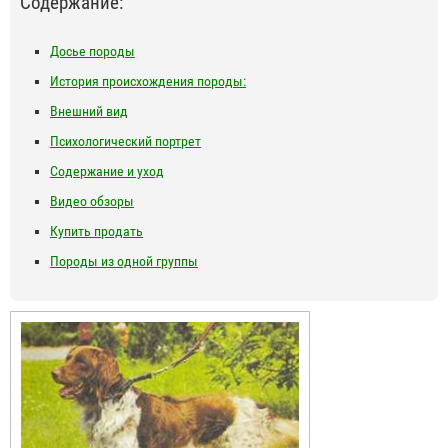
Содержание:
Досье породы
История происхождения породы:
Внешний вид
Психологический портрет
Содержание и уход
Видео обзоры
Купить продать
Породы из одной группы