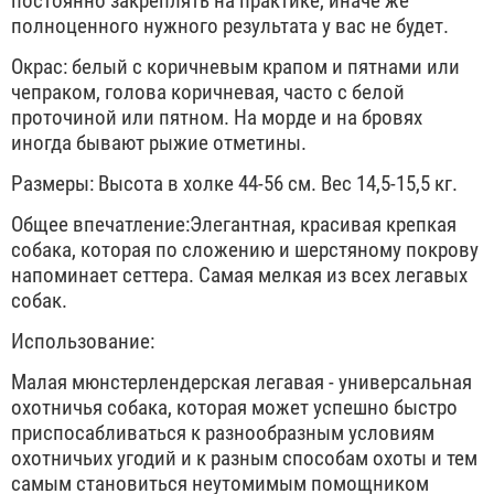
постоянно закреплять на практике, иначе же
полноценного нужного результата у вас не будет.
Окрас: белый с коричневым крапом и пятнами или
чепраком, голова коричневая, часто с белой
проточиной или пятном. На морде и на бровях
иногда бывают рыжие отметины.
Размеры: Высота в холке 44-56 см. Вес 14,5-15,5 кг.
Общее впечатление:Элегантная, красивая крепкая
собака, которая по сложению и шерстяному покрову
напоминает сеттера. Самая мелкая из всех легавых
собак.
Использование:
Малая мюнстерлендерская легавая - универсальная
охотничья собака, которая может успешно быстро
приспосабливаться к разнообразным условиям
охотничьих угодий и к разным способам охоты и тем
самым становиться неутомимым помощником