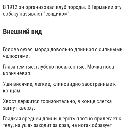
В 1912 он организовал клуб породы. В Германии эту
собаку называют "сыщиком".
Внешний вид
Голова сухая, морда довольно длинная с сильными
челюстями.
Глаза темные, глубоко посаженные. Мочка носа
коричневая.
Уши висячие, легкие, клиновидно заостренные к
концам.
Хвост держится горизонтально, в конце слегка
загнут кверху.
Гладкая средней длины шерсть плотно прилегает к
телу, на ушах заходит за края, на ногах образует