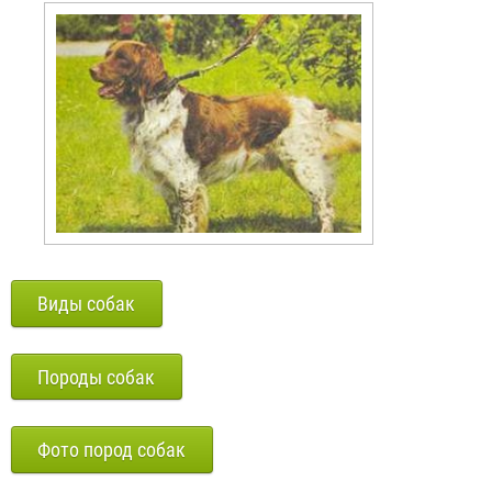
Виды собак
Породы собак
Фото пород собак