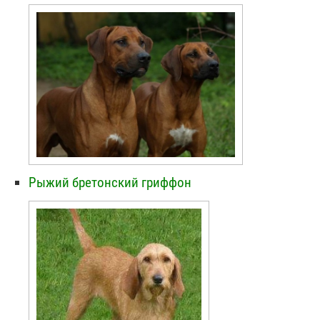
Рыжий бретонский гриффон