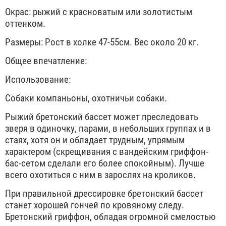
Окрас: рыжий с красноватым или золотистым
оттенком.
Размеры: Рост в холке 47-55см. Вес около 20 кг.
Общее впечатление:
Использование:
Собаки компаньоны, охотничьи собаки.
Рыжий бретонский бассет может преследовать
зверя в одиночку, парами, в небольших группах и в
стаях, хотя он и обладает трудным, упрямым
характером (скрещивания с вандейским гриффон-
бас-сетом сделали его более спокойным). Лучше
всего охотиться с ним в зарослях на кроликов.
При правильной дрессировке бретонский бассет
станет хорошей гончей по кровяному следу.
Бретонский гриффон, обладая огромной смелостью