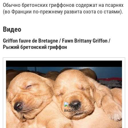
Обычно бретонских гриффонов содержат на псарнях
(во Франции по-прежнему развита охота со стаями).
Видео
Griffon fauve de Bretagne / Fawn Brittany Griffon /
Рыжий бретонский гриффон