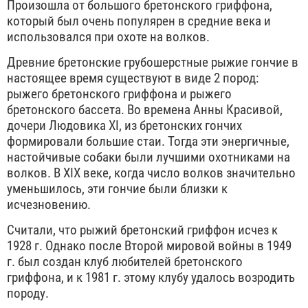
Произошла от большого бретонского гриффона,
который был очень популярен в средние века и
использовался при охоте на волков.
Древние бретонские грубошерстные рыжие гончие в
настоящее время существуют в виде 2 пород:
рыжего бретонского гриффона и рыжего
бретонского бассета. Во времена Анны Красивой,
дочери Людовика XI, из бретонских гончих
формировали большие стаи. Тогда эти энергичные,
настойчивые собаки были лучшими охотниками на
волков. В XIX веке, когда число волков значительно
уменьшилось, эти гончие были близки к
исчезновению.
Считали, что рыжий бретонский гриффон исчез к
1928 г. Однако после Второй мировой войны в 1949
г. был создан клуб любителей бретонского
гриффона, и к 1981 г. этому клубу удалось возродить
породу.