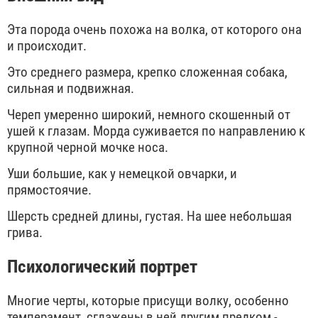
Эта порода очень похожа на волка, от которого она
и происходит.
Это среднего размера, крепко сложенная собака,
сильная и подвижная.
Череп умеренно широкий, немного скошенный от
ушей к глазам. Морда суживается по направлению к
крупной черной мочке носа.
Уши большие, как у немецкой овчарки, и
прямостоячие.
Шерсть средней длины, густая. На шее небольшая
грива.
Психологический портрет
Многие черты, которые присущи волку, особенно
темперамент, сглажены в ней другим предком -