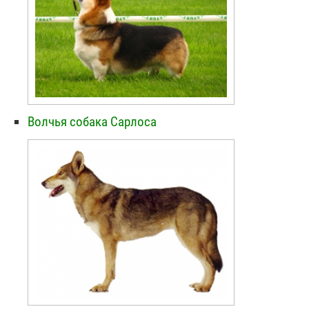
Волчья собака Сарлоса