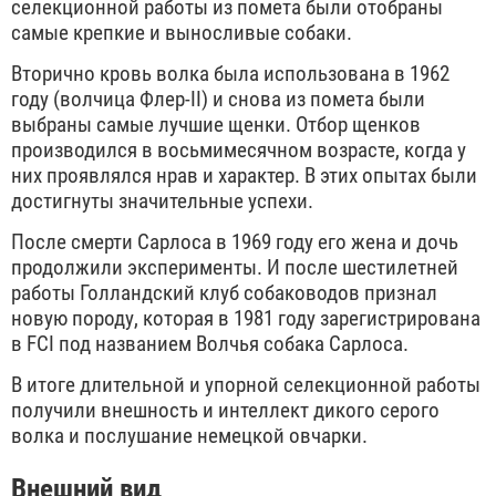
селекционной работы из помета были отобраны
самые крепкие и выносливые собаки.
Вторично кровь волка была использована в 1962
году (волчица Флер-II) и снова из помета были
выбраны самые лучшие щенки. Отбор щенков
производился в восьмимесячном возрасте, когда у
них проявлялся нрав и характер. В этих опытах были
достигнуты значительные успехи.
После смерти Сарлоса в 1969 году его жена и дочь
продолжили эксперименты. И после шестилетней
работы Голландский клуб собаководов признал
новую породу, которая в 1981 году зарегистрирована
в FCI под названием Волчья собака Сарлоса.
В итоге длительной и упорной селекционной работы
получили внешность и интеллект дикого серого
волка и послушание немецкой овчарки.
Внешний вид