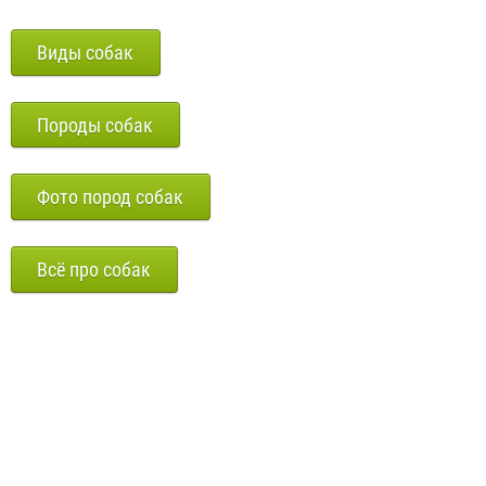
Виды собак
Породы собак
Фото пород собак
Всё про собак