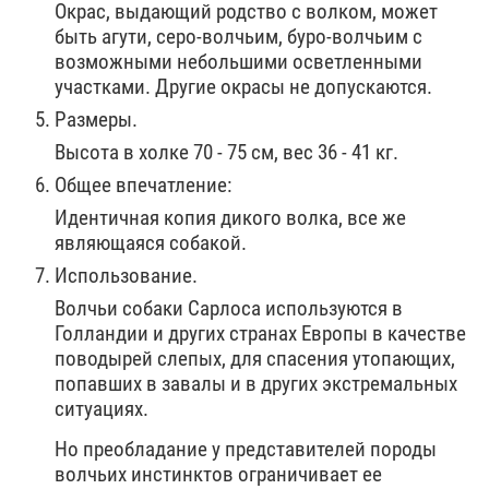
Окрас, выдающий родство с волком, может
быть агути, серо-волчьим, буро-волчьим с
возможными небольшими осветленными
участками. Другие окрасы не допускаются.
Размеры.
Высота в холке 70 - 75 см, вес 36 - 41 кг.
Общее впечатление:
Идентичная копия дикого волка, все же
являющаяся собакой.
Использование.
Волчьи собаки Сарлоса используются в
Голландии и других странах Европы в качестве
поводырей слепых, для спасения утопающих,
попавших в завалы и в других экстремальных
ситуациях.
Но преобладание у представителей породы
волчьих инстинктов ограничивает ее