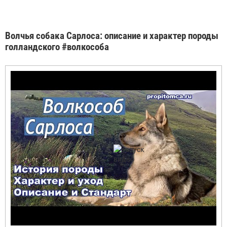
Волчья собака Сарлоса: описание и характер породы
голландского #волкособа