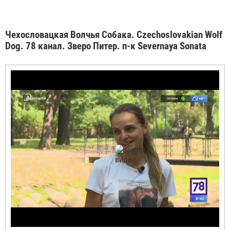
Чехословацкая Волчья Собака. Czechoslovakian Wolf
Dog. 78 канал. Зверо Питер. п-к Severnaya Sonata