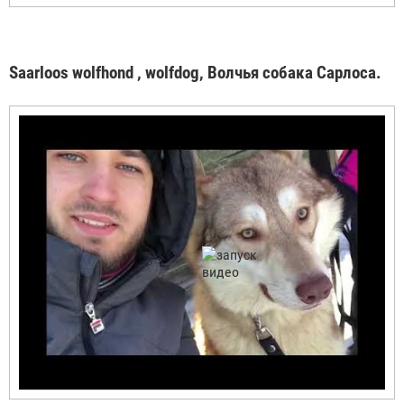
Saarloos wolfhond , wolfdog, Волчья собака Сарлоса.