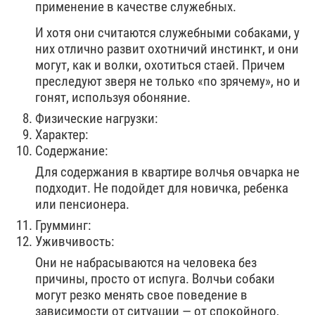
применение в качестве служебных.
И хотя они считаются служебными собаками, у
них отлично развит охотничий инстинкт, и они
могут, как и волки, охотиться стаей. Причем
преследуют зверя не только «по зрячему», но и
гонят, используя обоняние.
Физические нагрузки:
Характер:
Содержание:
Для содержания в квартире волчья овчарка не
подходит. Не подойдет для новичка, ребенка
или пенсионера.
Грумминг:
Уживчивость:
Они не набрасываются на человека без
причины, просто от испуга. Волчьи собаки
могут резко менять свое поведение в
зависимости от ситуации — от спокойного,