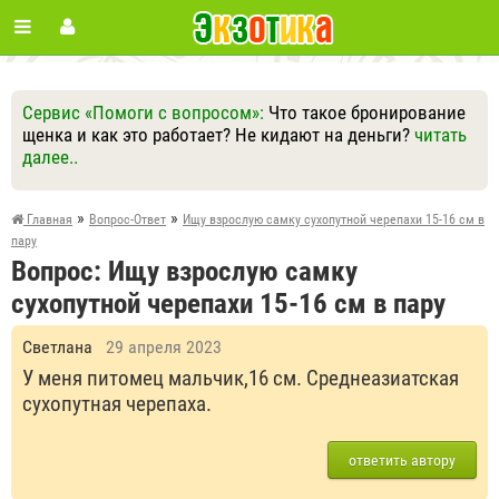
Сервис «Помоги с вопросом»:
Что такое бронирование
щенка и как это работает? Не кидают на деньги?
читать
далее..
Ответить
Другие вопросы
Задать вопрос
»
»
Главная
Вопрос-Ответ
Ищу взрослую самку сухопутной черепахи 15-16 см в
пару
Вопрос: Ищу взрослую самку
сухопутной черепахи 15-16 см в пару
Светлана
29 апреля 2023
У меня питомец мальчик,16 см. Среднеазиатская
сухопутная черепаха.
ответить автору