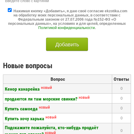
Введите слово с картинки
Нажимая кнопку «Добавить», я даю своё согласие ekzotika.com
на обработку моих персональных данных, в соответствии с
Федеральным законом от 27.07.2006 года №152-ФЗ «О
персональных данных», на условиях и для целей, определенных
Политикой конфиденциальности
.
Добавить
Новые вопросы
Вопрос
Ответы
новый
Кенор канарейка
0
новый
продаются ли там морские свинки?
0
новый
Купить самоеда
0
новый
Купить хочу харька
0
Подскажите пожалуйста, кто-нибудь продаёт
0
новый