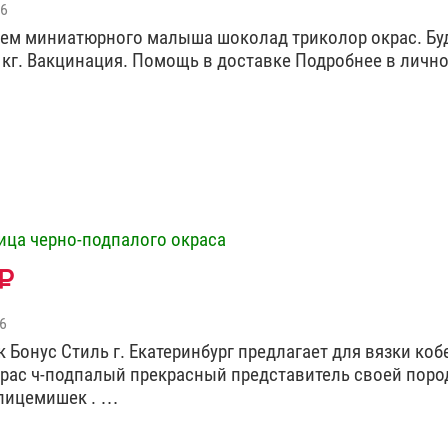
26
ем миниатюрного малыша шоколад триколор окрас. Буд
 кг. Вакцинация. Помощь в доставке Подробнее в личн
ица черно-подпалого окраса
6
 Бонус Стиль г. Екатеринбург предлагает для вязки коб
рас ч-подпалый прекрасный представитель своей поро
пицемишек . …