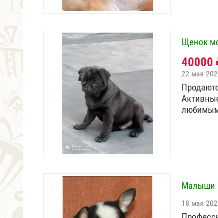
Щенок м
40000
22 мая 202
Продаютс
Активные
любимым
Малыши
18 мая 202
Професс