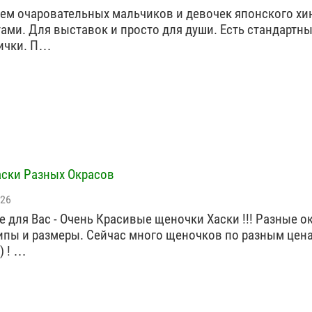
ем очаровательных мальчиков и девочек японского хи
ами. Для выставок и просто для души. Есть стандартны
ички. П…
ски Разных Окрасов
026
е для Вас - Очень Красивые щеночки Хаски !!! Разные о
ипы и размеры. Сейчас много щеночков по разным цена
) ! …