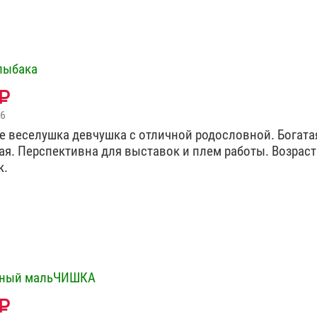
лыбака
26
е веселушка девчушка с отличной родословной. Богата
ая. Перспективна для выставок и плем работы. Возраст 
к.
ьный мальЧИШКА