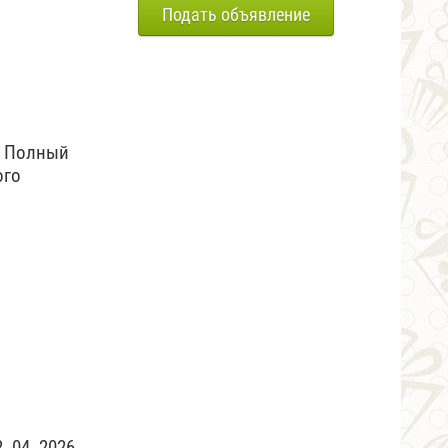
Подать объявление
. Полный
ого
 04. 2026