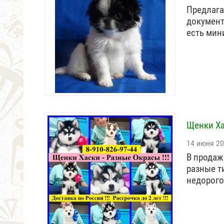
Предлага
документ
есть мин
Щенки Ха
14 июня 2
В продаж
разные т
недорого