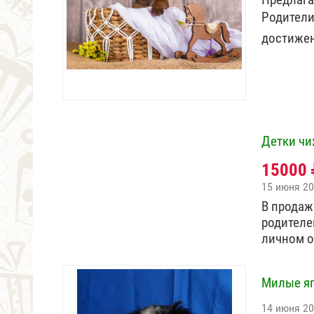
Родители
достижен
Детки чи
15000
15 июня 2
В продаж
родителе
личном 
Милые я
14 июня 2