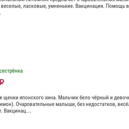
. веселые, ласковые, умненькие. Вакцинация. Помощь в
.
 сестрёнка
е щенки японского хина. Мальчик бело чёрный и девоч
имон). Очаровательные малыши, без недостатков, весё
е. Вакцинац…