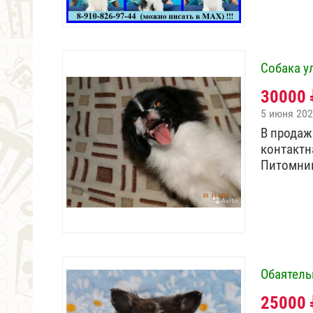
Собака у
30000
5 июня 20
В продаж
контактн
Питомни
Обаятел
25000