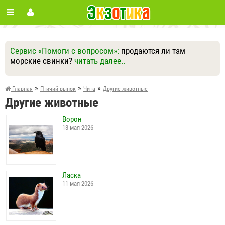
Сервис «Помоги с вопросом»:
продаются ли там
морские свинки?
читать далее..
Ответить
Другие вопросы
Задать вопрос
»
»
»
Главная
Птичий рынок
Чита
Другие животные
Другие животные
Ворон
13 мая 2026
Ласка
11 мая 2026