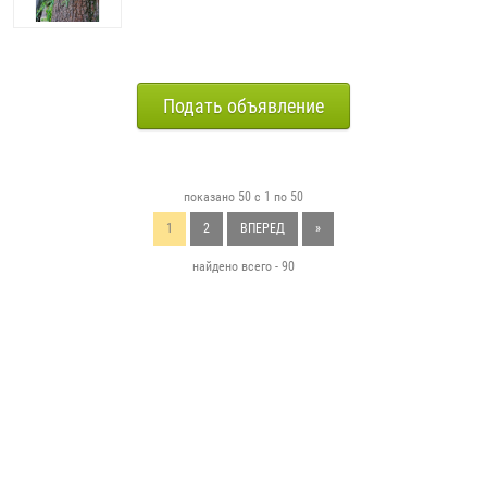
Подать объявление
показано 50 с 1 по 50
1
2
ВПЕРЕД
»
найдено всего - 90