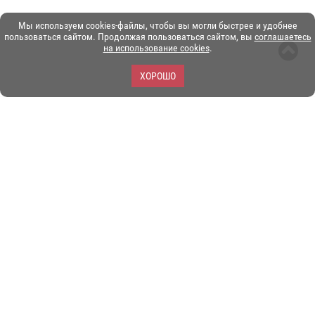
Мы используем cookies-файлы, чтобы вы могли быстрее и удобнее
пользоваться сайтом. Продолжая пользоваться сайтом, вы
соглашаетесь
на использование cookies
.
ХОРОШО
ЗОО-портал ЭКЗОТИКА. © Copyright 2003-2026.
Все логотипы, торговые марки и другие материалы на этом
сайте являются собственностью их законных владельцев.
При копировании материалов ссылка на www.ekzotika.com
обязательна.
Политика конфиденциальности.
Пользовательское
соглашение.
E-mail:
admin@ekzotika.com