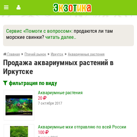
Сервис «Помоги с вопросом»:
продаются ли там
морские свинки?
читать далее..
Ответить
Другие вопросы
Задать вопрос
»
»
»
Главная
Птичий рынок
Иркутск
Аквариумные растения
Продажа аквариумных растений в
Иркутске
фильтрация по виду
Аквариумные растения
20
7 октября 2017
Аквариумные мхи отправляю по всей России
100