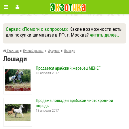
Сервис «Помоги с вопросом»:
Какие возможности есть
для покупки шимпанзе в РФ, г. Москва?
читать далее..
Ответить
Другие вопросы
Задать вопрос
»
»
»
Главная
Птичий рынок
Иркутск
Лошади
Лошади
Продается арабский жеребец МЕНЕГ
13 апреля 2017
Продажа лошадей арабской чистокровной
породы
13 апреля 2017