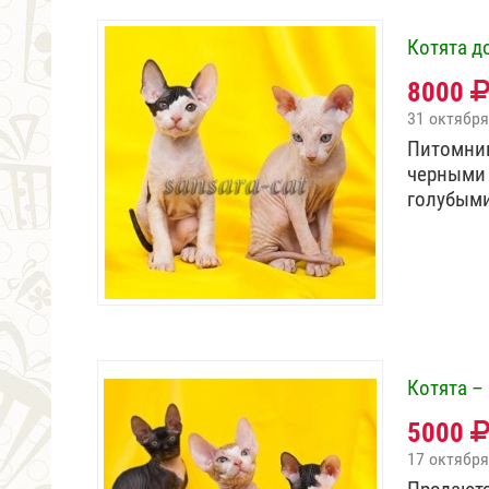
Котята д
8000
31 октября
Питомник
черными 
голубыми
Котята –
5000
17 октября