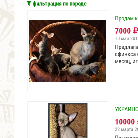
фильтрация по породе
Продам к
7000
10 мая 201
Предлага
сфинкса 
месяц, и
УКРАИНС
10000
22 марта 2
Питомник