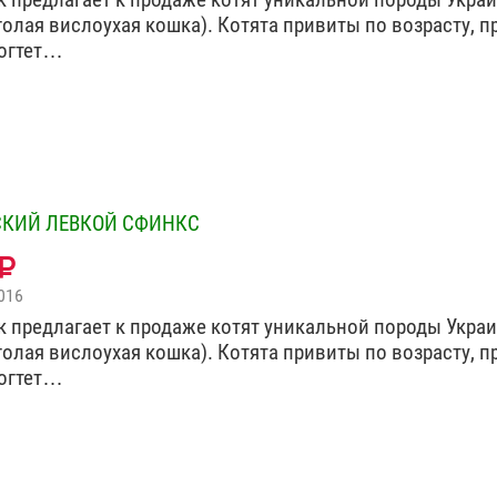
голая вислоухая кошка). Котята привиты по возрасту, п
когтет…
КИЙ ЛЕВКОЙ СФИНКС
016
 предлагает к продаже котят уникальной породы Укра
голая вислоухая кошка). Котята привиты по возрасту, п
когтет…