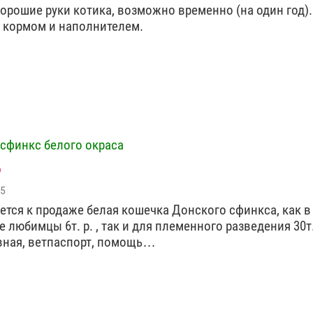
хорошие руки котика, возможно временно (на один год)
 кормом и наполнителем.
сфинкс белого окраса
15
ется к продаже белая кошечка Донского сфинкса, как в
 любимцы 6т. р. , так и для племенного разведения 30т.
ная, ветпаспорт, помощь…