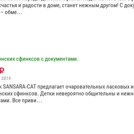
счастья и радости в доме, станет нежным другом! С до
 – обме…
онских сфинксов с документами.
 2014
 SANSARA-CAT предлагает очаровательных ласковых и
нских сфинксов. Детки невероятно общительны и нежн
тами. Все приви…