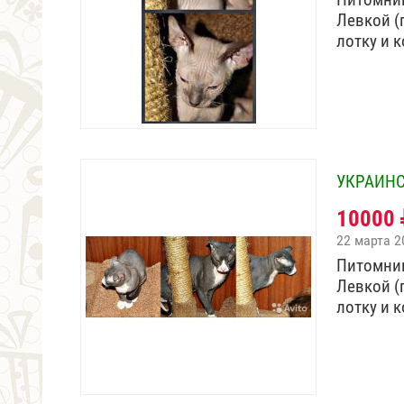
Левкой (
лотку и 
УКРАИНС
10000
22 марта 2
Питомник
Левкой (
лотку и 