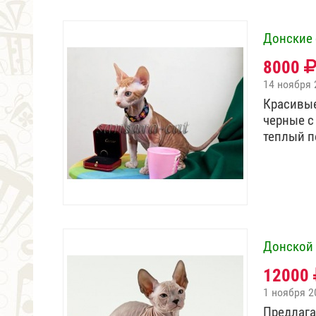
Донские 
8000
14 ноября 
Красивые
черные с
теплый п
Донской 
12000
1 ноября 2
Предлага