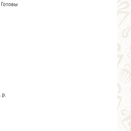
. Готовы
 р.