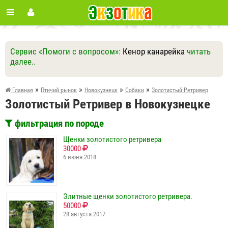
Сервис «Помоги с вопросом»:
Кенор канарейка
читать
далее..
Ответить
Другие вопросы
Задать вопрос
»
»
»
»
Главная
Птичий рынок
Новокузнецк
Собаки
Золотистый Ретривер
Золотистый Ретривер в Новокузнецке
фильтрация по породе
Щенки золотистого ретривера
30000
6 июня 2018
Элитные щенки золотистого ретривера.
50000
28 августа 2017