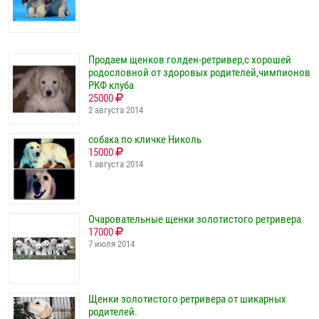
Продаем щенков голден-ретривер,с хорошей
родословной от здоровых родителей,чимпионов
РКФ клуба
25000
2 августа 2014
собака по кличке Николь
15000
1 августа 2014
Очаровательные щенки золотистого ретривера
17000
7 июля 2014
Щенки золотистого ретривера от шикарных
родителей.