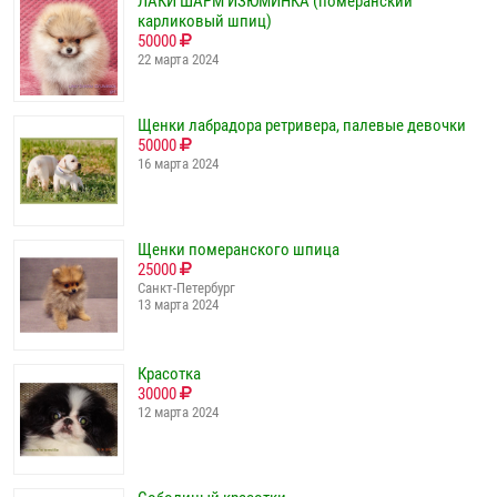
ЛАКИ ШАРМ ИЗЮМИНКА (померанский
карликовый шпиц)
50000
22 марта 2024
Щенки лабрадора ретривера, палевые девочки
50000
16 марта 2024
Щенки померанского шпица
25000
Санкт-Петербург
13 марта 2024
Красотка
30000
12 марта 2024