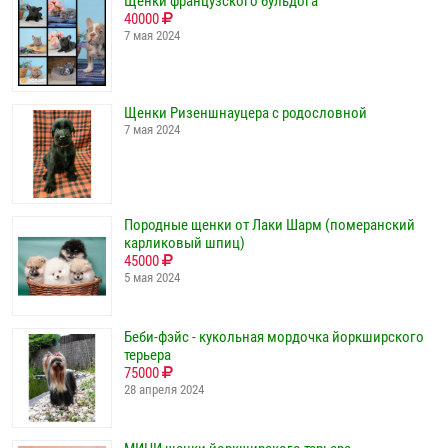
Щенки французского бульдога
40000
7 мая 2024
Щенки Ризеншнауцера с родословной
7 мая 2024
Породные щенки от Лаки Шарм (померанский
карликовый шпиц)
45000
5 мая 2024
Беби-фэйс - кукольная мордочка йоркширского
терьера
75000
28 апреля 2024