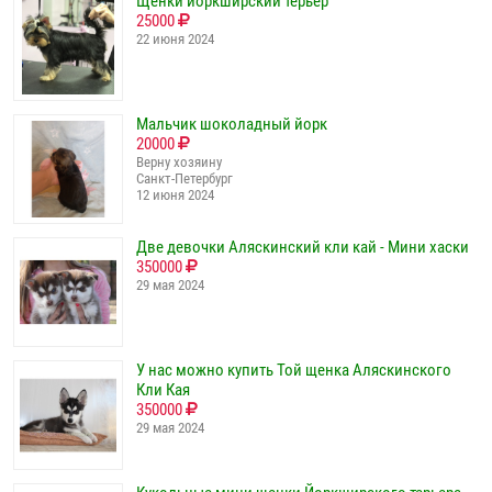
Щенки йоркширский терьер
25000
22 июня 2024
Мальчик шоколадный йорк
20000
Верну хозяину
Санкт-Петербург
12 июня 2024
Две девочки Аляскинский кли кай - Мини хаски
350000
29 мая 2024
У нас можно купить Той щенка Аляскинского
Кли Кая
350000
29 мая 2024