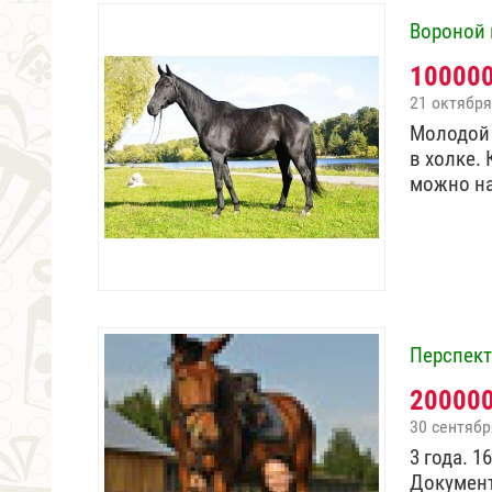
Вороной 
10000
21 октября
Молодой 
в холке.
можно н
Перспект
20000
30 сентябр
3 года. 1
Документ