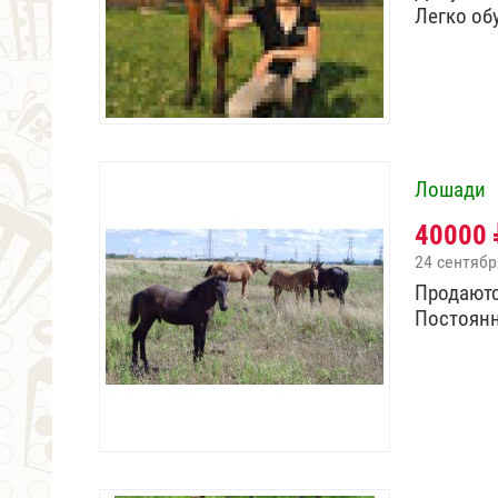
Легко об
Лошади
40000
24 сентябр
Продаютс
Постоянн