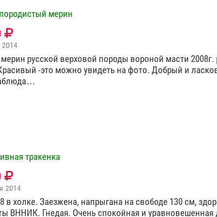
породистый мерин
0
 2014
мерин русской верховой породы вороной масти 2008г. р
 Красивый -это можно увидеть на фото. Добрый и ласко
аблюда…
ивная тракенка
0
я 2014
68 в холке. Заезжена, напрыгана на свободе 130 см, здо
ы ВННИК. Гнедая. Очень спокойная и уравновешенная 