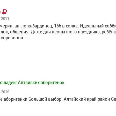
0
 2011
мерин, англо-кабардинец, 165 в холке. Идеальный хобби
улок, общения. Даже для неопытного наездника, ребёнк
к соревнова…
ошадей: Алтайских аборигенок
 2010
е аборигенки Большой выбор. Алтайский край район С