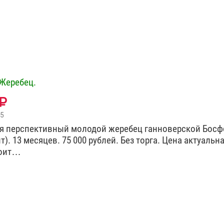
Жеребец.
15
я перспективный молодой жеребец ганноверской Босфо
). 13 месяцев. 75 000 рублей. Без торга. Цена актуальна
тоит…