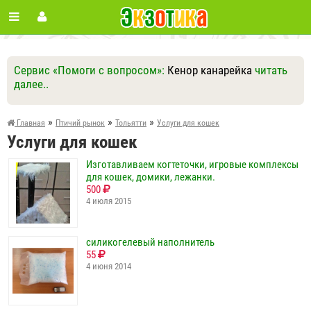
Сервис «Помоги с вопросом»:
Кенор канарейка
читать
далее..
Ответить
Другие вопросы
Задать вопрос
»
»
»
Главная
Птичий рынок
Тольятти
Услуги для кошек
Услуги для кошек
Изготавливаем когтеточки, игровые комплексы
для кошек, домики, лежанки.
500
4 июля 2015
силикогелевый наполнитель
55
4 июня 2014