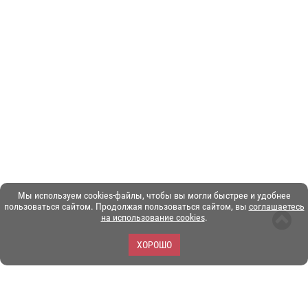
Мы используем cookies-файлы, чтобы вы могли быстрее и удобнее
пользоваться сайтом. Продолжая пользоваться сайтом, вы
соглашаетесь
на использование cookies
.
ХОРОШО