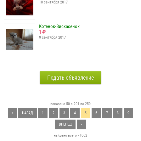
10 сентября 2017
Котенок-Вискасенок
1
9 сентября 2017
Подать объявление
показано 50 с 201 по 250
«
НАЗАД
1
2
3
4
5
6
7
8
9
ВПЕРЕД
»
найдено всего - 1062