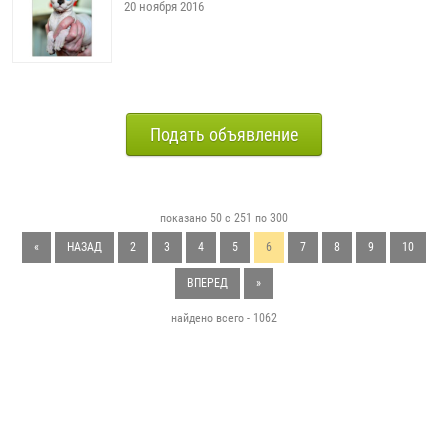
20 ноября 2016
Подать объявление
показано 50 с 251 по 300
«
НАЗАД
2
3
4
5
6
7
8
9
10
ВПЕРЕД
»
найдено всего - 1062