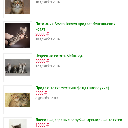
16 декабря 2016
Питомник SevenHeaven продает бенгальских
котят
20000
13 декабря 2016
Чудесные котята Мейн-кун
30000
12 декабря 2016
Продаю котят скоттиш фолд (вислоухие)
6500
8 декабря 2016
Ласковые,игривые голубые мраморные котятки
15000