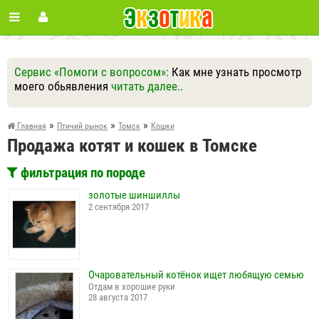
Сервис «Помоги с вопросом»:
Как мне узнать просмотр
моего обьявления
читать далее..
Ответить
Другие вопросы
Задать вопрос
»
»
»
Главная
Птичий рынок
Томск
Кошки
Продажа котят и кошек в Томске
фильтрация по породе
золотые шиншиллы
2 сентября 2017
Очаровательный котёнок ищет любящую семью
Отдам в хорошие руки
28 августа 2017