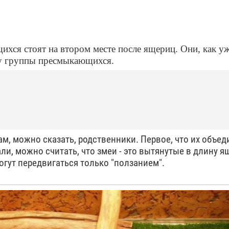
ихся стоят на втором месте после ящериц. Они, как у
пу группы пресмыкающихся.
 можно сказать, родственники. Первое, что их объеди
ли, можно считать, что змеи - это вытянутые в длину 
гут передвигаться только "ползанием".