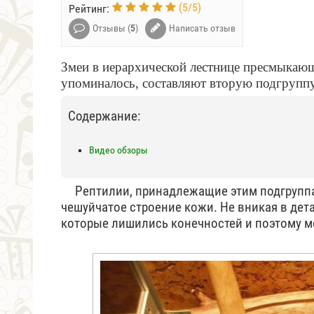
(
5
/
5
)
Рейтинг:
Отзывы (
5
)
Написать отзыв
Змеи в иерархической лестнице пресмыкающ
упоминалось, составляют вторую подгруп
Содержание:
Видео обзоры
Рептилии, принадлежащие этим подгруппам,
чешуйчатое строение кожи. Не вникая в дета
которые лишились конечностей и поэтому мо