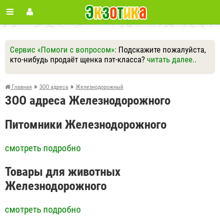
Сервис «Помоги с вопросом»:
Подскажите пожалуйста,
кто-нибудь продаёт щенка пэт-класса?
читать далее..
Ответить
Другие вопросы
Задать вопрос
»
»
Главная
ЗОО адреса
Железнодорожный
ЗОО адреса Железнодорожного
Питомники Железнодорожного
смотреть подробно
Товары для животных
Железнодорожного
смотреть подробно