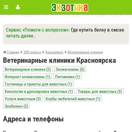
Сервис «Помоги с вопросом»:
Где купить белку в омске
читать далее..
Ответить
Другие вопросы
Задать вопрос
»
»
»
Главная
ЗОО адреса
Красноярск
Ветеринарные клиники
Ветеринарные клиники Красноярска
Ветеринарные клиники (2)
Зоомагазины (6)
Интернет зоомагазины (1)
Питомники (1)
Гостиницы и приюты для животных (1)
Кинология и дрессировка животных (1)
Товары для животных (3)
Услуги животным (3)
Клубы любителей животных (1)
Зообизнес (2)
Адреса и телефоны