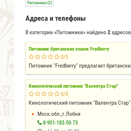
Питомники (2)
Адреса и телефоны
В категории «Питомники» найдено
2
адресов
Питомник британских кошек Fredberry
0
/
5
Питомник "Fredberry" предлагает британски
Кинологический питомник "Валентра Стар"
0
/
5
Кинологический питомник "Валентра Стар"
Моск.обл.,г.Лобня
8-901-183-50-73