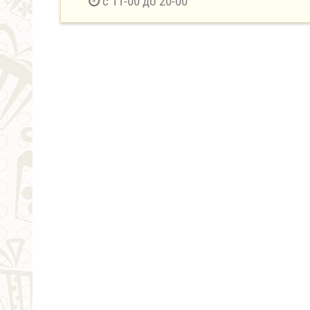
с 11-00 до 20-00