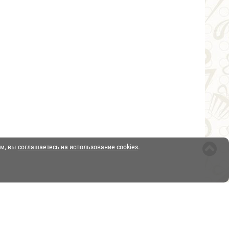
ом, вы
соглашаетесь на использование cookies
.