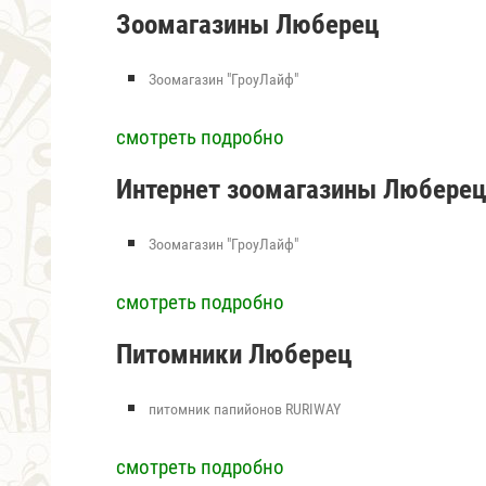
Зоомагазины Люберец
Зоомагазин "ГроуЛайф"
смотреть подробно
Интернет зоомагазины Любере
Зоомагазин "ГроуЛайф"
смотреть подробно
Питомники Люберец
питомник папийонов RURIWAY
смотреть подробно