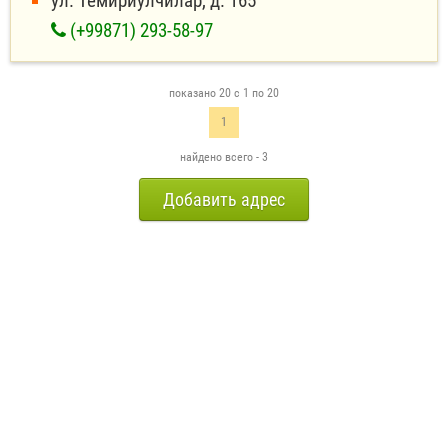
ул. Темирйулчилар, д. 165
(+99871) 293-58-97
показано 20 с 1 по 20
1
найдено всего - 3
Добавить адрес