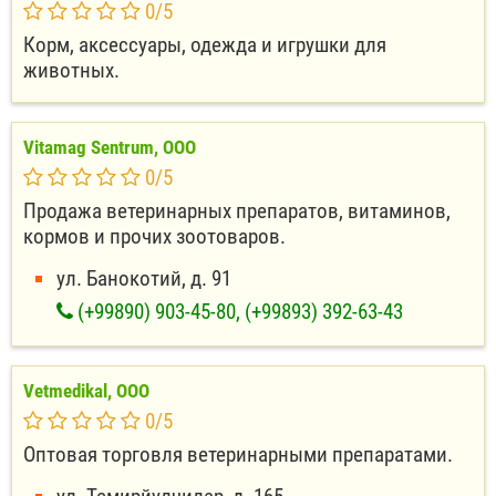
0
/
5
Корм, аксессуары, одежда и игрушки для
животных.
Vitamag Sentrum, ООО
0
/
5
Продажа ветеринарных препаратов, витаминов,
кормов и прочих зоотоваров.
ул. Банокотий, д. 91
(+99890) 903-45-80, (+99893) 392-63-43
Vetmedikal, ООО
0
/
5
Оптовая торговля ветеринарными препаратами.