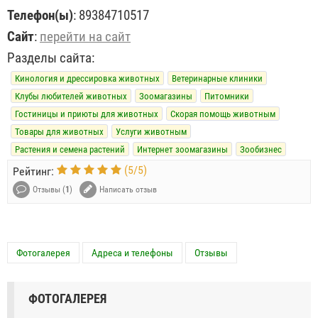
Телефон(ы)
:
89384710517
Сайт
:
перейти на сайт
Разделы сайта:
Кинология и дрессировка животных
Ветеринарные клиники
Клубы любителей животных
Зоомагазины
Питомники
Гостиницы и приюты для животных
Скорая помощь животным
Товары для животных
Услуги животным
Растения и семена растений
Интернет зоомагазины
Зообизнес
(
5
/
5
)
Рейтинг:
Отзывы (
1
)
Написать отзыв
Фотогалерея
Адреса и телефоны
Отзывы
ФОТОГАЛЕРЕЯ