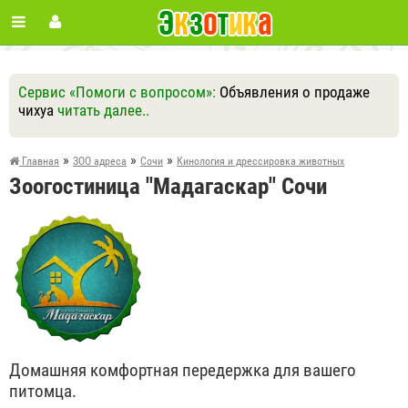
Сервис «Помоги с вопросом»:
Объявления о продаже
чихуа
читать далее..
Ответить
Другие вопросы
Задать вопрос
»
»
»
Главная
ЗОО адреса
Сочи
Кинология и дрессировка животных
Зоогостиница "Мадагаскар" Сочи
Домашняя комфортная передержка для вашего
питомца.