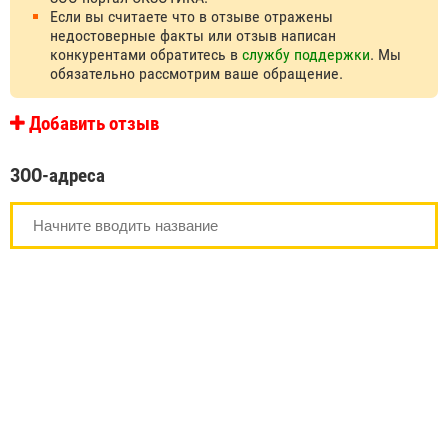
Если вы считаете что в отзыве отражены
недостоверные факты или отзыв написан
конкурентами обратитесь в
службу поддержки
. Мы
обязательно рассмотрим ваше обращение.
Добавить отзыв
ЗОО-адреса